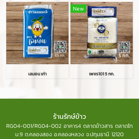
New
เลมอน เก่า
เพชร101 5 กก.
ร้านรักษ์ข้าว
RG04-001/RG04-002 อาคาร4 ตลาดข้าวสาร ตลาดไท
ม.9 ต.คลองสอง อ.คลองหลวง จ.ปทุมธานี 12120