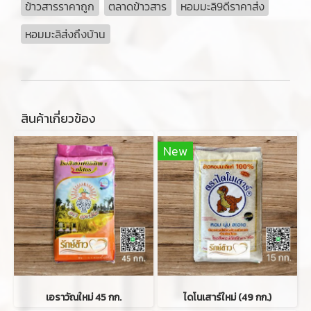
ข้าวสารราคาถูก
ตลาดข้าวสาร
หอมมะลิ9ดีราคาส่ง
หอมมะลิส่งถึงบ้าน
สินค้าเกี่ยวข้อง
New
เอราวัณใหม่ 45 กก.
ไดโนเสาร์ใหม่ (49 กก.)