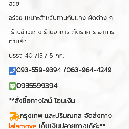
สวย
อร่อย เหมาะสำหรับทานกับแกง ผัดต่าง ๆ
ร้านข้าวแกง ร้านอาหาร ภัตราคาร อาหาร
ตามสั่ง
บรรจุ 40 /15 / 5 กก.
093-559-9394 /063-964-4249
0935599394
**สั่งซื้อทางไลน์ โอนเงิน
กรุงเทพ และปริมณฑล จัดส่งทาง
lalamove
เก็บเงินปลายทางได้ค่ะ**