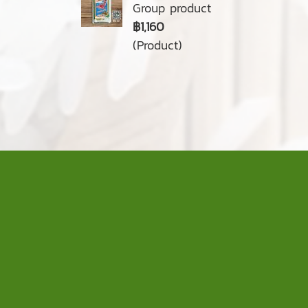
Group product
฿1,160
(Product)