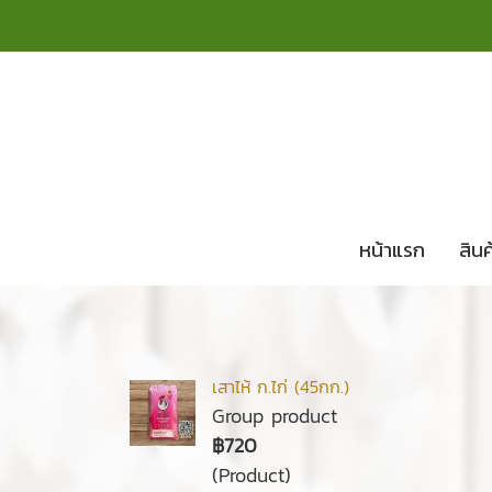
หน้าแรก
สิน
เสาไห้ ก.ไก่ (45กก.)
Group product
฿720
(Product)