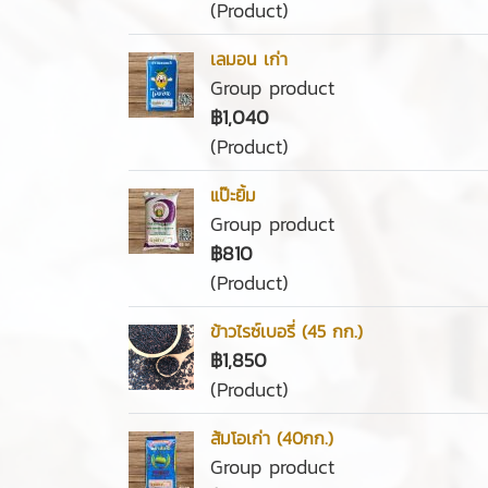
(Product)
เลมอน เก่า
Group product
฿1,040
(Product)
แป๊ะยิ้ม
Group product
฿810
(Product)
ข้าวไรซ์เบอรี่ (45 กก.)
฿1,850
(Product)
ส้มโอเก่า (40กก.)
Group product