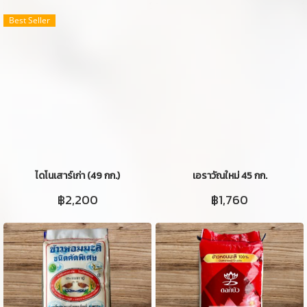
Best Seller
ไดโนเสาร์เก่า (49 กก.)
เอราวัณใหม่ 45 กก.
฿2,200
฿1,760