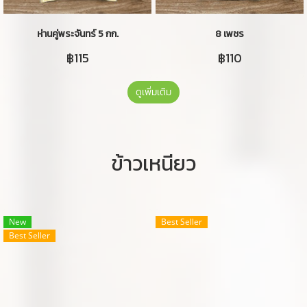
ห่านคู่พระจันทร์ 5 กก.
8 เพชร
฿115
฿110
ดูเพิ่มเติม
ข้าวเหนียว
New
Best Seller
Best Seller