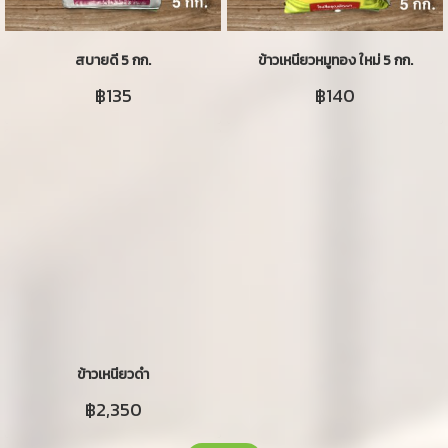
สบายดี 5 กก.
ข้าวเหนียวหมูทอง ใหม่ 5 กก.
฿135
฿140
ข้าวเหนียวดำ
฿2,350