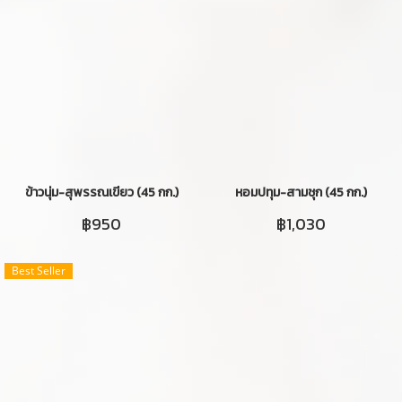
ข้าวนุ่ม-สุพรรณเขียว (45 กก.)
หอมปทุม-สามชุก (45 กก.)
฿950
฿1,030
Best Seller