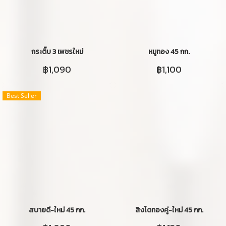
กระติ๊บ 3 เพชรใหม่
หมูทอง 45 กก.
฿1,090
฿1,100
Best Seller
สบายดี-ใหม่ 45 กก.
สิงโตทองคู่-ใหม่ 45 กก.