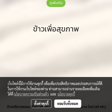
ดูเพิ่มเติม
ข้าวเพื่อสุขภาพ
เว็บไซต์นี้มีการใช้งานคุกกี้ เพื่อเพิ่มประสิทธิภาพและประสบการณ์ที่ดี
ในการใช้งานเว็บไซต์ของท่าน ท่านสามารถอ่านรายละเอียดเพิ่มเติม
ได้ที่
นโยบายความเป็นส่วนตัว
และ
นโยบายคุกกี้
ตั้งค่าคุกกี้
ยอมรับทั้งหมด
ข้าวกล้องหอมมะลิใหม่ (45 กก.)
ข้าวกล้องมะลิแดง ใหม่ (45 กก.)