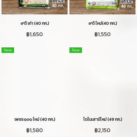
๙ดี เก่า (40 กก.)
๙ดี ใหม่(40 กก.)
฿1,650
฿1,550
New
New
เพชร๑๐๑ ใหม่ (40 กก.)
ไดโนเสาร์ใหม่ (49 กก.)
฿1,580
฿2,150