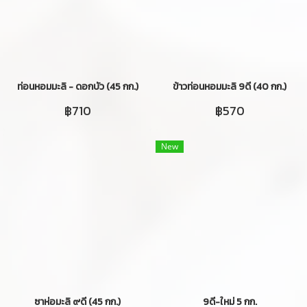
ท่อนหอมมะลิ - ดอกบัว (45 กก.)
ข้าวท่อนหอมมะลิ 9ดี (40 กก.)
฿710
฿570
New
ซาห่อมะลิ ๙ดี (45 กก.)
9ดี-ใหม่ 5 กก.