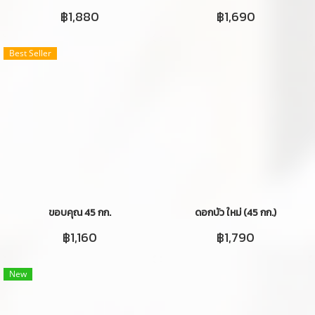
฿1,880
฿1,690
Best Seller
ขอบคุณ 45 กก.
ดอกบัว ใหม่ (45 กก.)
฿1,160
฿1,790
New