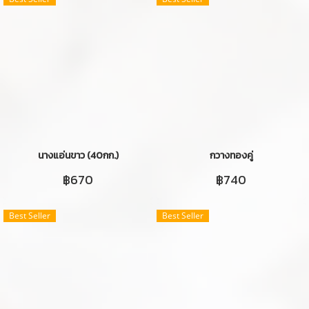
นางแอ่นขาว (40กก.)
กวางทองคู่
฿670
฿740
Best Seller
Best Seller