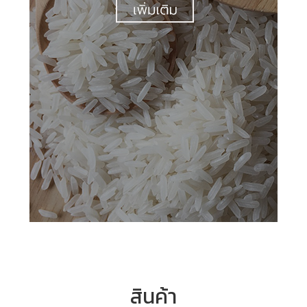
สินค้า