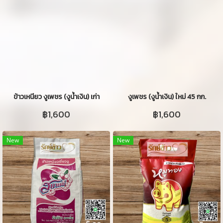
ข้าวเหนียว งูเพชร (งูน้ำเงิน) เก่า
งูเพชร (งูน้ำเงิน) ใหม่ 45 กก.
฿1,600
฿1,600
New
New