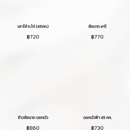
เสาไห้ ก.ไก่ (45กก.)
ชัยนาท ๙ดี
฿720
฿770
ข้าวชัยนาท ดอกบัว
ดอกบัวฟ้า 45 กก.
฿860
฿730