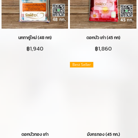
นกทาคู่ใหม่ (48 กก)
ดอกบัว เก่า (45 กก)
฿1,940
฿1,860
Best Seller
ดอกบัวทอง เก่า
มังกรทอง (45 กก.)