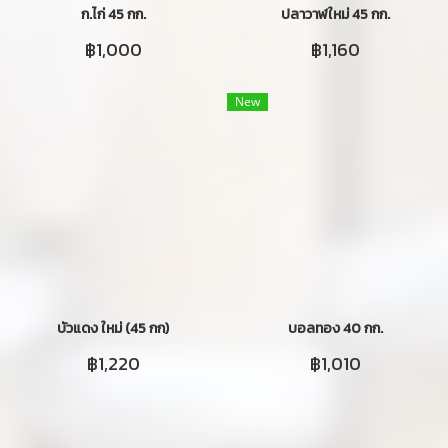
ก.ไก่ 45 กก.
ปลาวาฬใหม่ 45 กก.
฿1,000
฿1,160
New
บัวแดง ใหม่ (45 กก)
บอลทอง 40 กก.
฿1,220
฿1,010