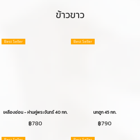
ข้าวขาว
Best Seller
Best Seller
เหลืองอ่อน - ห่านคู่พระจันทร์ 40 กก.
นกฮูก 45 กก.
฿780
฿790
Best Seller
Best Seller