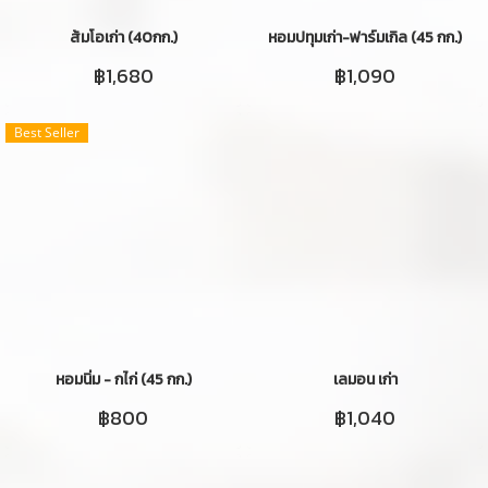
ส้มโอเก่า (40กก.)
หอมปทุมเก่า-ฟาร์มเกิล (45 กก.)
฿1,680
฿1,090
Best Seller
หอมนิ่ม - กไก่ (45 กก.)
เลมอน เก่า
฿800
฿1,040