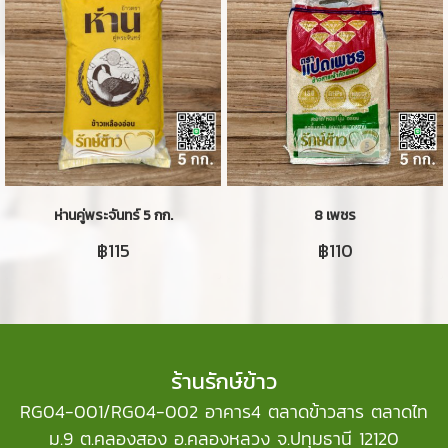
ห่านคู่พระจันทร์ 5 กก.
8 เพชร
฿115
฿110
ร้านรักษ์ข้าว
RG04-001/RG04-002 อาคาร4 ตลาดข้าวสาร ตลาดไท
ม.9 ต.คลองสอง อ.คลองหลวง จ.ปทุมธานี 12120