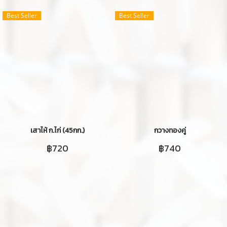
Best Seller
Best Seller
เสาไห้ ก.ไก่ (45กก.)
กวางทองคู่
฿720
฿740