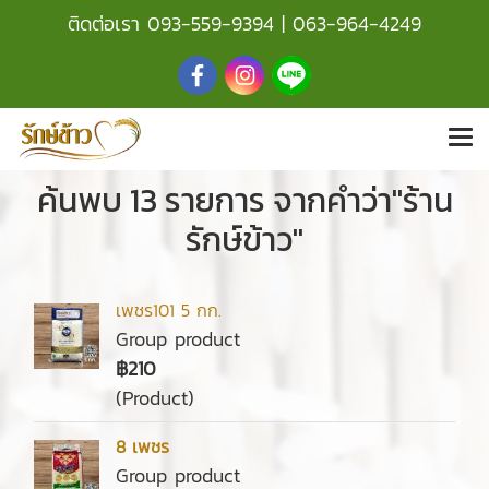
ติดต่อเรา
093-559-9394
|
063-964-4249
ค้นพบ 13 รายการ จากคำว่า"ร้าน
รักษ์ข้าว"
เพชร101 5 กก.
Group product
฿210
(Product)
8 เพชร
Group product