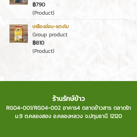
฿790
(Product)
เหลืองอ่อน-แตงโม
Group product
฿810
(Product)
ร้านรักษ์ข้าว
RG04-001/RG04-002 อาคาร4 ตลาดข้าวสาร ตลาดไท
ม.9 ต.คลองสอง อ.คลองหลวง จ.ปทุมธานี 12120