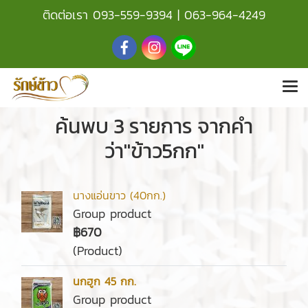
ติดต่อเรา
093-559-9394
|
063-964-4249
ค้นพบ 3 รายการ จากคำ
ว่า"ข้าว5กก"
นางแอ่นขาว (40กก.)
Group product
฿670
(Product)
นกฮูก 45 กก.
Group product