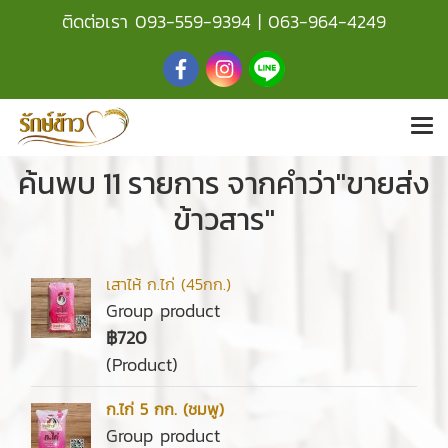
ติดต่อเรา
093-559-9394
|
063-964-4249
ค้นพบ 11 รายการ จากคำว่า"ขายส่ง
ข้าวสาร"
เสาไห้ ก.ไก่ (45กก.)
Group product
฿720
(Product)
ก.ไก่ 5 กก. (ชมพู)
Group product