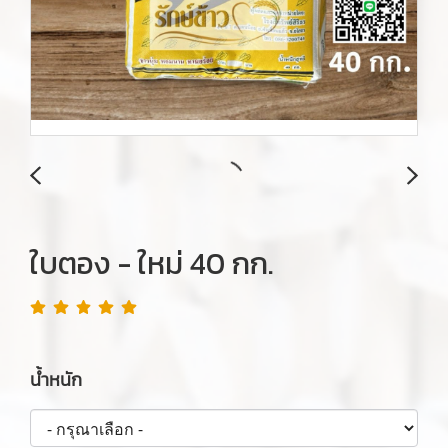
ใบตอง - ใหม่ 40 กก.
น้ำหนัก