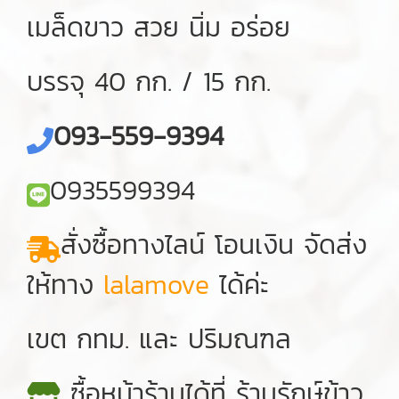
เมล็ดขาว สวย นิ่ม อร่อย
บรรจุ 40 กก. / 15 กก.
093-559-9394
0935599394
สั่งซื้อทางไลน์ โอนเงิน จัดส่ง
ให้ทาง
lalamove
ได้ค่ะ
เขต กทม. และ ปริมณฑล
ซื้อหน้าร้านได้ที่ ร้านรักษ์ข้าว