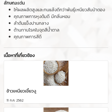
ลักษณะเด่น
ให้ผลผลิตสูงและทนแล้งดีกว่าพันธุ์เหนียวสันป่าตอง
คุณภาพการหุงต้มดี มีกลิ่นหอม
ลำต้นแข็งปานกลาง
ต้านทานโรคใบจุดสีน้ำตาล
คุณภาพการสีดี
เนื้อหาที่เกี่ยวข้อง
ข้าวเหนียวเขี้ยวงู
11 ก.ค. 2562