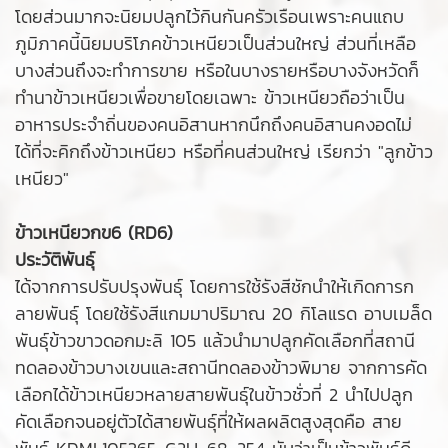
โดยส่วนมากจะนิยมปลูกไว้กินกันครัวเรือนเพราะคนแถบ
ภูมิภาคนี้นิยมบริโภคข้าวเหนียวเป็นส่วนใหญ่ ส่วนที่เหลือ
บางส่วนถึงจะทำการขาย หรือในบางรายหรือบางจังหวัดก็
ทำนาข้าวเหนียวเพื่อขายโดยเฉพาะ ข้าวเหนียวถือว่าเป็น
อาหารประจำถิ่นของคนอิสานหากนึกถึงคนอิสานคงอดไม่
ได้ที่จะคิกถึงข้าวเหนียว หรือที่คนส่วนใหญ่ เรียกว่า "ลูกข้าว
เหนียว"
ข้าวเหนียวกข6 (RD6)
ประวัติพันธุ์
ได้จากการปรับปรุงพันธุ์ โดยการใช้รังสีชักนำให้เกิดการก
ลายพันธุ์ โดยใช้รังสีแกมมาปริมาณ 20 กิโลแรด อาบเมล็ด
พันธุ์ข้าวขาวดอกมะลิ 105 แล้วนำมาปลูกคัดเลือกที่สถานี
ทดลองข้าวบางเขนและสถานีทดลองข้าวพิมาย จากการคัด
เลือกได้ข้าวเหนียวหลายสายพันธุ์ในข้าวชั่วที่ 2 นำไปปลูก
คัดเลือกจนอยู่ตัวได้สายพันธุ์ที่ให้ผลผลิตสูงสุดคือ สาย